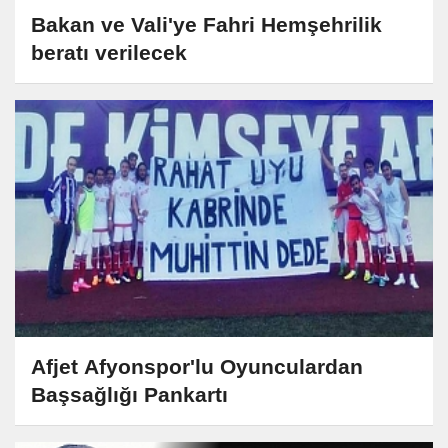
Bakan ve Vali'ye Fahri Hemşehrilik
beratı verilecek
Afjet Afyonspor'lu Oyunculardan
Başsağlığı Pankartı