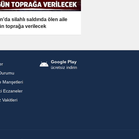
'da silahlı saldırıda ölen aile
n toprağa verilecek
Google Play
er
ücretsiz indirin
Durumu
 Manşetleri
i Eczaneler
Vakitleri