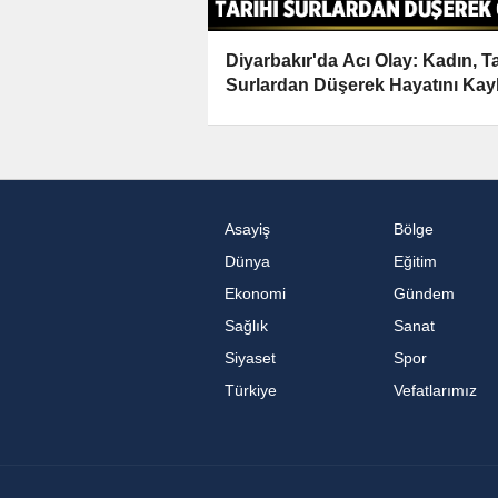
Diyarbakır'da Acı Olay: Kadın, Ta
Surlardan Düşerek Hayatını Kayb
Asayiş
Bölge
Dünya
Eğitim
Ekonomi
Gündem
Sağlık
Sanat
Siyaset
Spor
Türkiye
Vefatlarımız