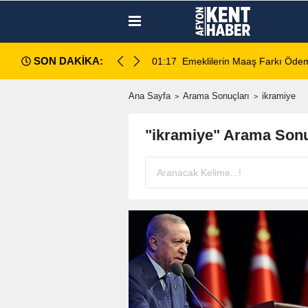
SON DAKİKA:
amı açıklandı
01:17
Emeklilerin Maaş Farkı Ödem
Ana Sayfa
Arama Sonuçları
ikramiye
"ikramiye" Arama Sonu