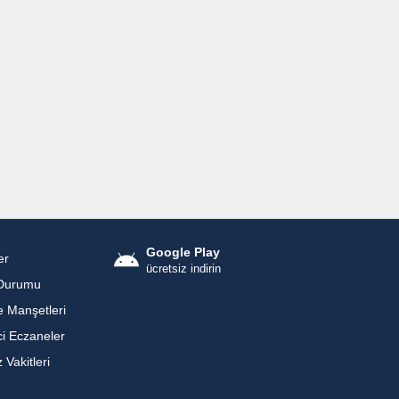
Google Play
er
ücretsiz indirin
Durumu
 Manşetleri
i Eczaneler
Vakitleri