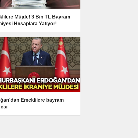
lilere Müjde! 3 Bin TL Bayram
miyesi Hesaplara Yatıyor!
ğan'dan Emeklilere bayram
esi