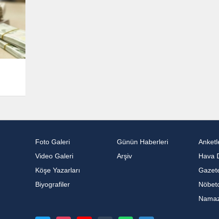
Foto Galeri
Günün Haberleri
Anketl
Video Galeri
Arşiv
Hava 
Köşe Yazarları
Gazete
Biyografiler
Nöbetc
Namaz 