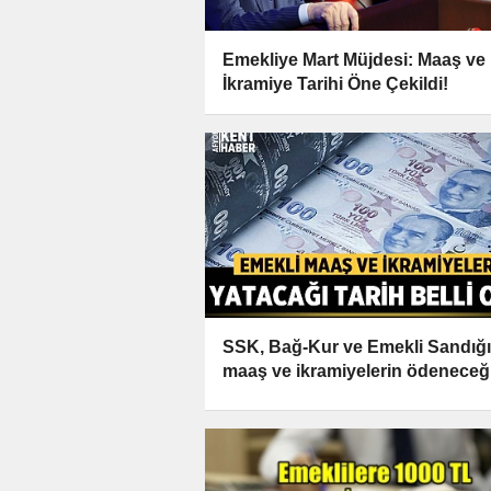
Emekliye Mart Müjdesi: Maaş ve
İkramiye Tarihi Öne Çekildi!
SSK, Bağ-Kur ve Emekli Sandığı
maaş ve ikramiyelerin ödeneceğ
tarih belli oldu!