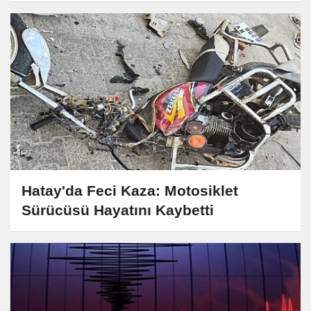
Hatay'da Feci Kaza: Motosiklet
Sürücüsü Hayatını Kaybetti