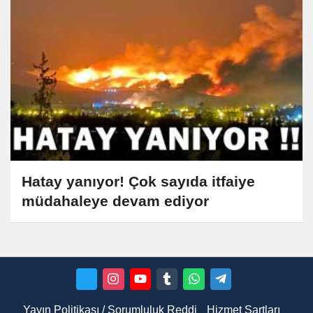
Hatay yanıyor! Çok sayıda itfaiye
müdahaleye devam ediyor
Yayın Politikası / Sorumluluk Reddi
Hizmet Şartları