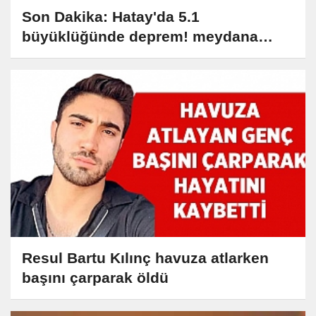
Son Dakika: Hatay'da 5.1
büyüklüğünde deprem! meydana
geldi!
Resul Bartu Kılınç havuza atlarken
başını çarparak öldü