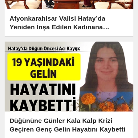
Afyonkarahisar Valisi Hatay’da
Yeniden İnşa Edilen Kadınana
İlkokulu’nun Açılışına Katıldı
Düğününe Günler Kala Kalp Krizi
Geçiren Genç Gelin Hayatını Kaybetti