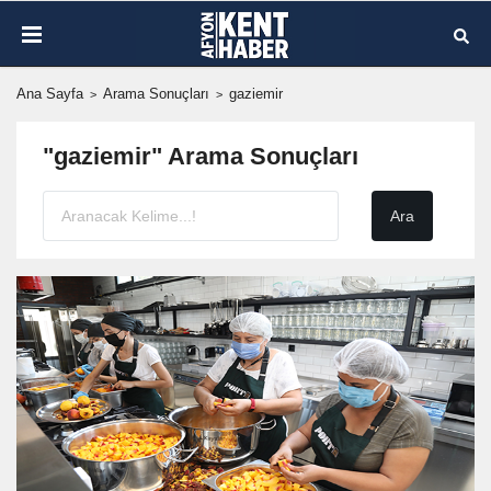
Ana Sayfa
Arama Sonuçları
gaziemir
"gaziemir" Arama Sonuçları