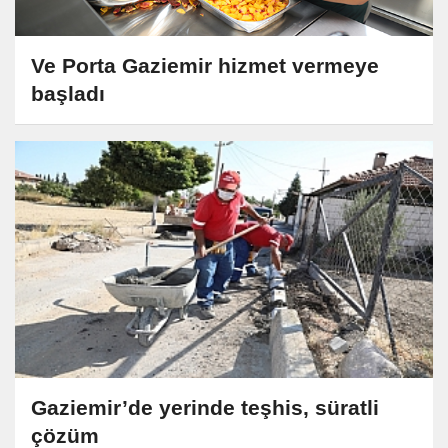
Ve Porta Gaziemir hizmet vermeye
başladı
Gaziemir’de yerinde teşhis, süratli
çözüm