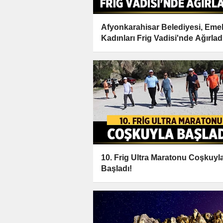
Afyonkarahisar Belediyesi, Eme
Kadınları Frig Vadisi'nde Ağırlad
10. Frig Ultra Maratonu Coşkuyl
Başladı!