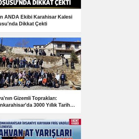
n ANDA Ekibi Karahisar Kalesi
su'nda Dikkat Çekti
ya'nın Gizemli Toprakları:
nkarahisar'da 3000 Yıllık Tarihe
uluk