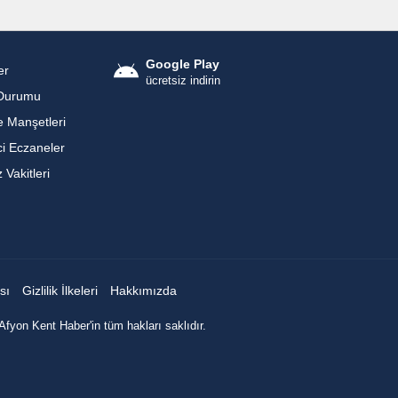
Google Play
er
ücretsiz indirin
Durumu
 Manşetleri
i Eczaneler
Vakitleri
sı
Gizlilik İlkeleri
Hakkımızda
Afyon Kent Haber'in tüm hakları saklıdır.