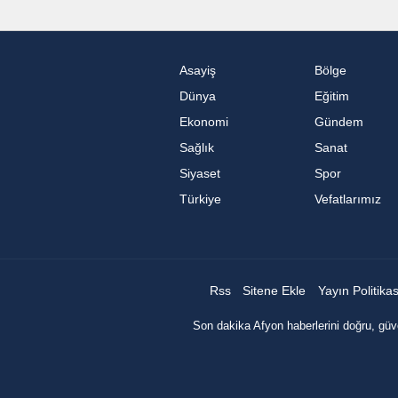
Asayiş
Bölge
Dünya
Eğitim
Ekonomi
Gündem
Sağlık
Sanat
Siyaset
Spor
Türkiye
Vefatlarımız
Rss
Sitene Ekle
Yayın Politika
Son dakika Afyon haberlerini doğru, güve