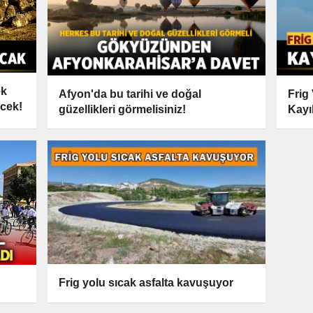
ek
Afyon'da bu tarihi ve doğal
Frig
ecek!
güzellikleri görmelisiniz!
Kayı
Frig yolu sıcak asfalta kavuşuyor