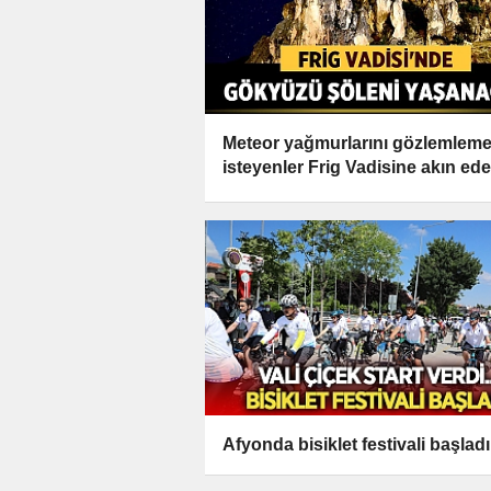
Meteor yağmurlarını gözlemlem
isteyenler Frig Vadisine akın ed
Afyonda bisiklet festivali başladı