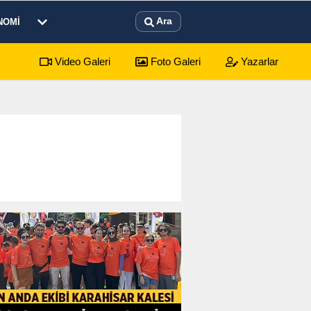
Ara
NOMI
Video Galeri
Foto Galeri
Yazarlar