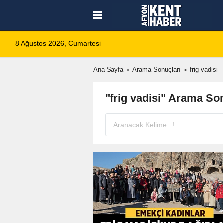
8 Ağustos 2026, Cumartesi
Ana Sayfa
Arama Sonuçları
frig vadisi
"frig vadisi" Arama So