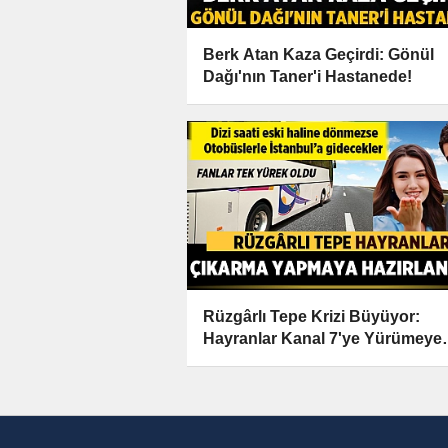
Berk Atan Kaza Geçirdi: Gönül
Dağı'nın Taner'i Hastanede!
Rüzgârlı Tepe Krizi Büyüyor:
Hayranlar Kanal 7'ye Yürümeye
Hazırlanıyor!