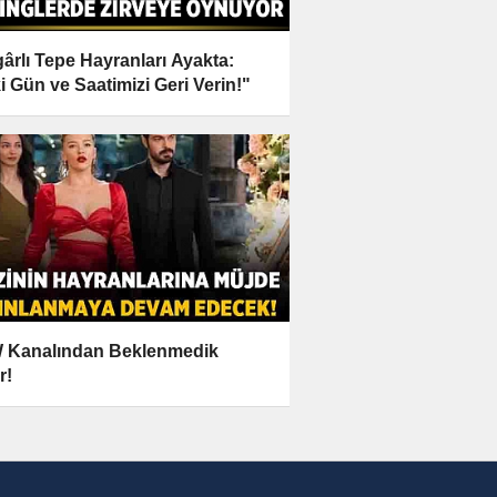
ârlı Tepe Hayranları Ayakta:
i Gün ve Saatimizi Geri Verin!"
 Kanalından Beklenmedik
r!