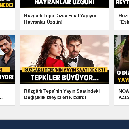
Rüzgarlı Tepe Dizisi Final Yapıyor:
Rüzg
Hayranlar Üzgün!
"Esk
Rüzgârlı Tepe'nin Yayın Saatindeki
NOW
Değişiklik İzleyicileri Kızdırdı
Kara