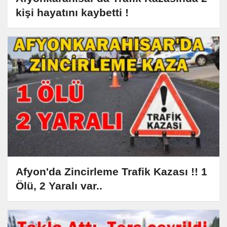
kişi hayatını kaybetti !
Afyon'da Zincirleme Trafik Kazası !! 1
Ölü, 2 Yaralı var..