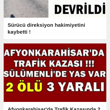
Sürücü direksiyon hakimiyetini
kaybetti !
Afyonkarahisar'da Trafik Kazasında 2