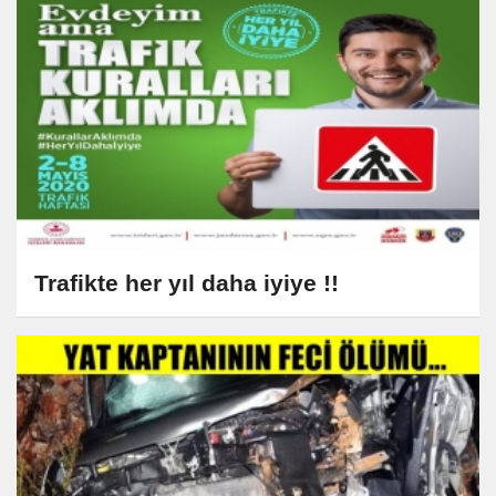
Trafikte her yıl daha iyiye !!