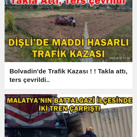
Bolvadin'de Trafik Kazası ! ! Takla attı,
ters çevrildi..