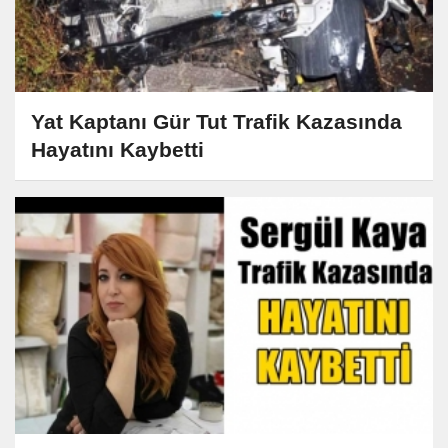
Yat Kaptanı Gür Tut Trafik Kazasında
Hayatını Kaybetti