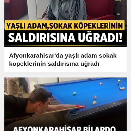
Afyonkarahisar'da yaşlı adam sokak
köpeklerinin saldırısına uğradı