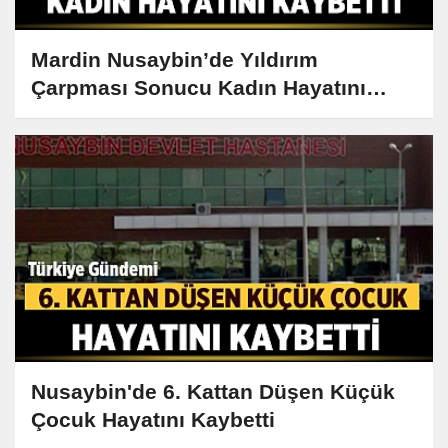
Mardin Nusaybin’de Yıldırım
Çarpması Sonucu Kadın Hayatını
Kaybetti
Nusaybin'de 6. Kattan Düşen Küçük
Çocuk Hayatını Kaybetti