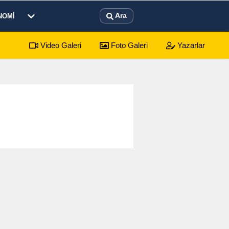
Ara
NOMI
Video Galeri
Foto Galeri
Yazarlar