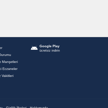
Google Play
er
ücretsiz indirin
Durumu
 Manşetleri
i Eczaneler
Vakitleri
sı
Gizlilik İlkeleri
Hakkımızda