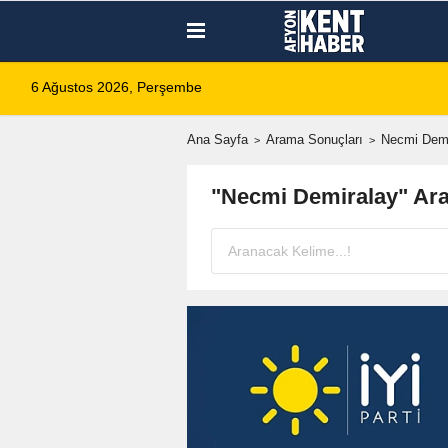
6 Ağustos 2026, Perşembe
Ana Sayfa
Arama Sonuçları
Necmi Demi
"Necmi Demiralay" Ar