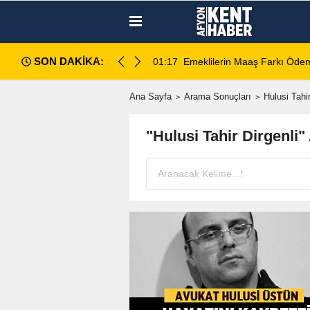
SON DAKİKA:
amı açıklandı
01:17
Emeklilerin Maaş Farkı Ödem
Ana Sayfa
Arama Sonuçları
Hulusi Tahir
"Hulusi Tahir Dirgenli