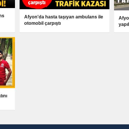
ns
Afyon'da hasta taşıyan ambulans ile
Afyo
otomobil çarpıştı
yapı
tını