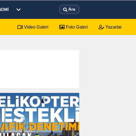
Ara
NOMI
Video Galeri
Foto Galeri
Yazarlar