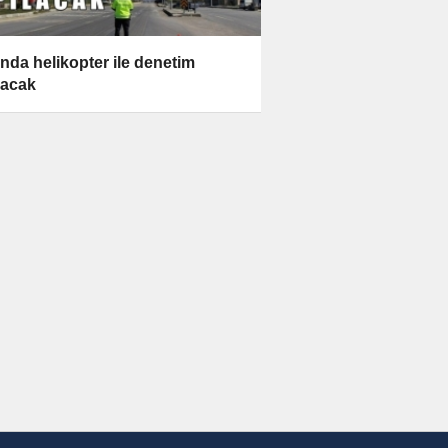
nda helikopter ile denetim
lacak