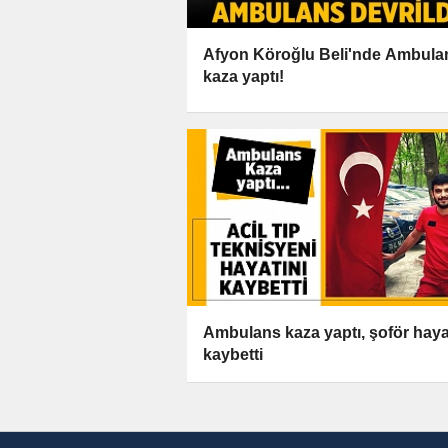
Afyon Köroğlu Beli'nde Ambula
kaza yaptı!
Ambulans kaza yaptı, şoför haya
kaybetti