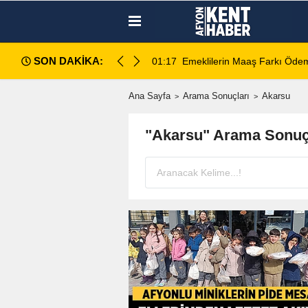
SON DAKİKA:
amı açıklandı
01:17
Emeklilerin Maaş Farkı Ödem
Ana Sayfa
Arama Sonuçları
Akarsu
"Akarsu" Arama Sonuç