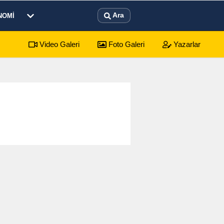
Ara
NOMI
Video Galeri
Foto Galeri
Yazarlar