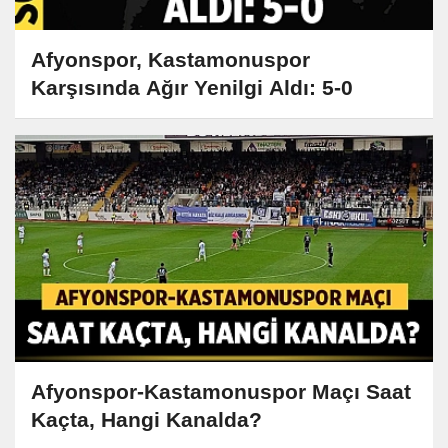
Afyonspor, Kastamonuspor
Karşısında Ağır Yenilgi Aldı: 5-0
Afyonspor-Kastamonuspor Maçı Saat
Kaçta, Hangi Kanalda?