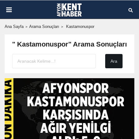
Ana Sayfa
Arama Sonuçları
Kastamonuspor
" Kastamonuspor" Arama Sonuçları