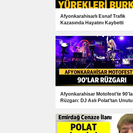
Afyonkarahisarlı Esnaf Trafik
Kazasında Hayatını Kaybetti
Afyonkarahisar Motofest’te 90’la
Rüzgarı: DJ Aslı Polat’tan Unut
Performans!