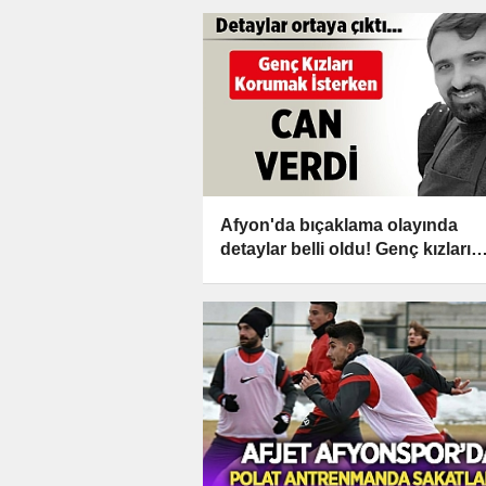
Afyon'da bıçaklama olayında
detaylar belli oldu! Genç kızları
korumak isterken can verdi!