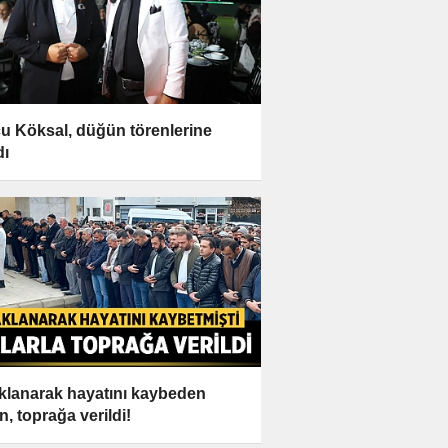
u Köksal, düğün törenlerine
dı
klanarak hayatını kaybeden
n, toprağa verildi!