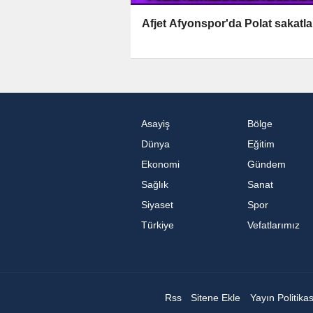
Afjet Afyonspor'da Polat sakatla
Asayiş
Bölge
Dünya
Eğitim
Ekonomi
Gündem
Sağlık
Sanat
Siyaset
Spor
Türkiye
Vefatlarımız
Rss
Sitene Ekle
Yayın Politika