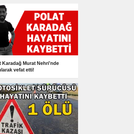
t Karadağ Murat Nehri'nde
larak vefat etti!