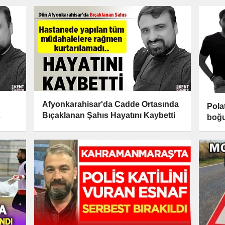
Afyonkarahisar'da Cadde Ortasında
Pola
Bıçaklanan Şahıs Hayatını Kaybetti
boğu