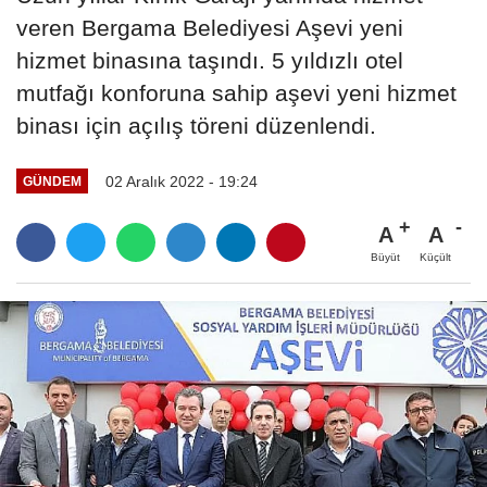
veren Bergama Belediyesi Aşevi yeni
hizmet binasına taşındı. 5 yıldızlı otel
mutfağı konforuna sahip aşevi yeni hizmet
binası için açılış töreni düzenlendi.
02 Aralık 2022 - 19:24
GÜNDEM
A
A
Büyüt
Küçült