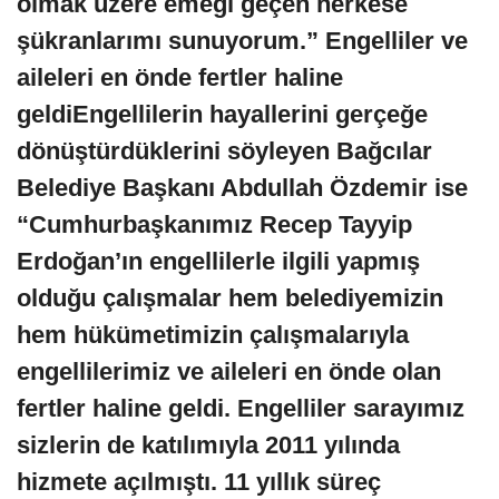
olmak üzere emeği geçen herkese
şükranlarımı sunuyorum.”
Engelliler ve
aileleri en önde fertler haline
geldi
Engellilerin hayallerini gerçeğe
dönüştürdüklerini söyleyen Bağcılar
Belediye Başkanı Abdullah Özdemir ise
“Cumhurbaşkanımız Recep Tayyip
Erdoğan’ın engellilerle ilgili yapmış
olduğu çalışmalar hem belediyemizin
hem hükümetimizin çalışmalarıyla
engellilerimiz ve aileleri en önde olan
fertler haline geldi. Engelliler sarayımız
sizlerin de katılımıyla 2011 yılında
hizmete açılmıştı. 11 yıllık süreç