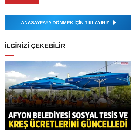
ANASAYFAYA DÖNMEK İÇİN TIKLAYINIZ
İLGINIZI ÇEKEBILIR