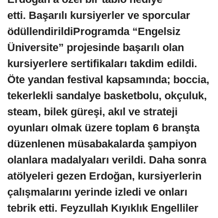
etti.
Başarılı kursiyerler ve sporcular
ödüllendirildi
Programda “Engelsiz
Üniversite” projesinde başarılı olan
kursiyerlere sertifikaları takdim edildi.
Öte yandan festival kapsamında; boccia,
tekerlekli sandalye basketbolu, okçuluk,
steam, bilek güreşi, akıl ve strateji
oyunları olmak üzere toplam 6 branşta
düzenlenen müsabakalarda şampiyon
olanlara madalyaları verildi. Daha sonra
atölyeleri gezen Erdoğan, kursiyerlerin
çalışmalarını yerinde izledi ve onları
tebrik etti.
Feyzullah Kıyıklık Engelliler