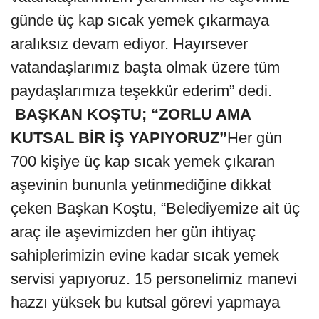
günde üç kap sıcak yemek çıkarmaya
aralıksız devam ediyor. Hayırsever
vatandaşlarımız başta olmak üzere tüm
paydaşlarımıza teşekkür ederim” dedi.
BAŞKAN KOŞTU; “ZORLU AMA
KUTSAL BİR İŞ YAPIYORUZ”
Her gün
700 kişiye üç kap sıcak yemek çıkaran
aşevinin bununla yetinmediğine dikkat
çeken Başkan Koştu, “Belediyemize ait üç
araç ile aşevimizden her gün ihtiyaç
sahiplerimizin evine kadar sıcak yemek
servisi yapıyoruz. 15 personelimiz manevi
hazzı yüksek bu kutsal görevi yapmaya