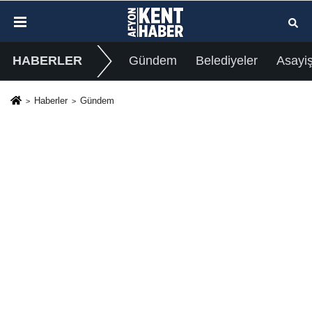
HABERLER
Gündem
Belediyeler
Asayi
Haberler
Gündem