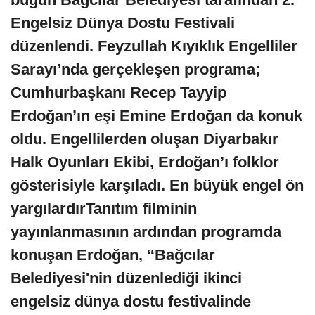
Engelsiz Dünya Dostu Festivali
düzenlendi. Feyzullah Kıyıklık Engelliler
Sarayı’nda gerçekleşen programa;
Cumhurbaşkanı Recep Tayyip
Erdoğan’ın eşi Emine Erdoğan da konuk
oldu. Engellilerden oluşan Diyarbakır
Halk Oyunları Ekibi, Erdoğan’ı folklor
gösterisiyle karşıladı.
En büyük engel ön
yargılardır
Tanıtım filminin
yayınlanmasının ardından programda
konuşan Erdoğan, “Bağcılar
Belediyesi'nin düzenlediği ikinci
engelsiz dünya dostu festivalinde