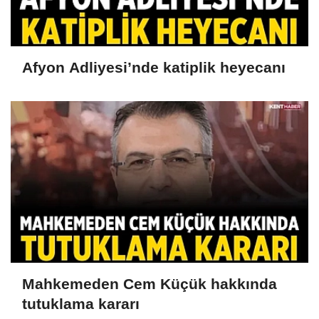
Afyon Adliyesi’nde katiplik heyecanı
Mahkemeden Cem Küçük hakkında
tutuklama kararı