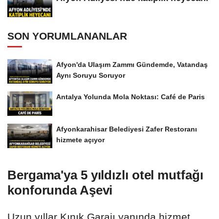
SON YORUMLANANLAR
Afyon'da Ulaşım Zammı Gündemde, Vatandaş
Aynı Soruyu Soruyor
Antalya Yolunda Mola Noktası: Café de Paris
Afyonkarahisar Belediyesi Zafer Restoranı
hizmete açıyor
Bergama'ya 5 yıldızlı otel mutfağı
konforunda Aşevi
Uzun yıllar Kınık Garajı yanında hizmet