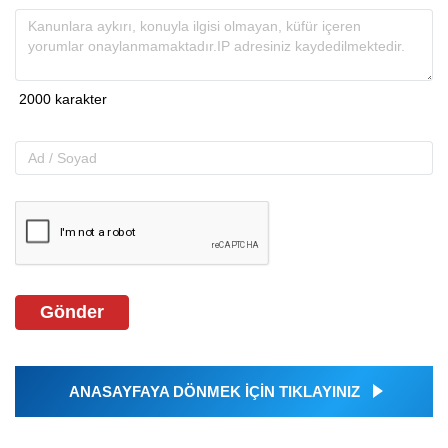
Gönder
ANASAYFAYA DÖNMEK İÇİN TIKLAYINIZ