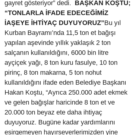
gayret gösteriyor” dedi.
BAŞKAN KOŞTU;
“TONLARLA İFADE EDECEĞİMİZ
İAŞEYE İHTİYAÇ DUYUYORUZ”
Bu yıl
Kurban Bayramı’nda 11,5 ton et bağışı
yapılan aşevinde yıllık yaklaşık 2 ton
salçanın kullanıldığını, 6000 bin litre
ayçiçek yağı, 8 ton kuru fasulye, 10 ton
pirinç, 8 ton makarna, 5 ton nohut
kullanıldığını ifade eden Belediye Başkanı
Hakan Koştu, “Ayrıca 250.000 adet ekmek
ve gelen bağışlar haricinde 8 ton et ve
20.000 ton beyaz ete daha ihtiyaç
duyuyoruz. Bugüne kadar yardımlarını
esirgemeyen hayırseverlerimizden yine