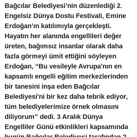
Bağcılar Belediyesi’nin düzenlediği 2.
Engelsiz Dünya Dostu Festivali, Emine
Erdoğan’ın katılımıyla gerçekleşti.
Hayatın her alanında engellileri değer
üreten, bağımsız insanlar olarak daha
fazla görmeyi ümit ettiğini söyleyen
Erdoğan, “Bu vesileyle Avrupa'nın en
kapsamlı engelli eğitim merkezlerinden
bir tanesini inşa eden Bağcılar
Belediyesi'ni bir kez daha tebrik ediyor,
tüm belediyelerimize örnek olmasını
diliyorum” dedi.
3 Aralık Dünya
Engelliler Günü etkinlikleri kapsamında
bugün Bağcılar Belediyesi tarafından 2.