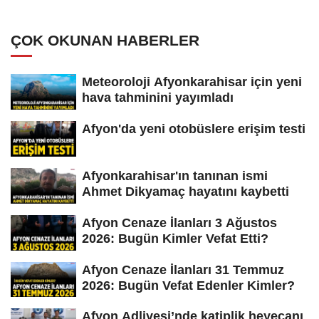
ÇOK OKUNAN HABERLER
Meteoroloji Afyonkarahisar için yeni
hava tahminini yayımladı
Afyon'da yeni otobüslere erişim testi
Afyonkarahisar'ın tanınan ismi
Ahmet Dikyamaç hayatını kaybetti
Afyon Cenaze İlanları 3 Ağustos
2026: Bugün Kimler Vefat Etti?
Afyon Cenaze İlanları 31 Temmuz
2026: Bugün Vefat Edenler Kimler?
Afyon Adliyesi’nde katiplik heyecanı