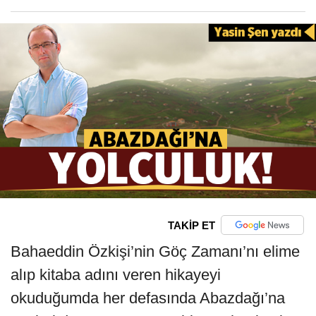
TAKİP ET
Bahaeddin Özkişi’nin Göç Zamanı’nı elime
alıp kitaba adını veren hikayeyi
okuduğumda her defasında Abazdağı’na