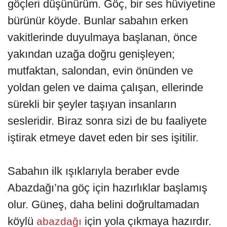
göçleri düşünürüm. Göç, bir ses hüviyetine
bürünür köyde. Bunlar sabahın erken
vakitlerinde duyulmaya başlanan, önce
yakından uzağa doğru genişleyen;
mutfaktan, salondan, evin önünden ve
yoldan gelen ve daima çalışan, ellerinde
sürekli bir şeyler taşıyan insanların
sesleridir. Biraz sonra sizi de bu faaliyete
iştirak etmeye davet eden bir ses işitilir.
Sabahın ilk ışıklarıyla beraber evde
Abazdağı’na göç için hazırlıklar başlamış
olur. Güneş, daha belini doğrultamadan
köylü
için yola çıkmaya hazırdır.
abazdağı