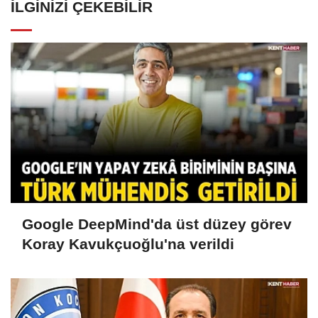
İLGINIZI ÇEKEBILIR
Google DeepMind'da üst düzey görev
Koray Kavukçuoğlu'na verildi