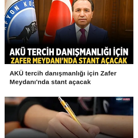
AKÜ tercih danışmanlığı için Zafer
Meydanı'nda stant açacak