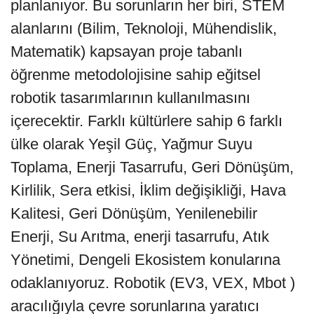
planlanıyor. Bu sorunların her biri, STEM
alanlarını (Bilim, Teknoloji, Mühendislik,
Matematik) kapsayan proje tabanlı
öğrenme metodolojisine sahip eğitsel
robotik tasarımlarının kullanılmasını
içerecektir. Farklı kültürlere sahip 6 farklı
ülke olarak Yeşil Güç, Yağmur Suyu
Toplama, Enerji Tasarrufu, Geri Dönüşüm,
Kirlilik, Sera etkisi, İklim değişikliği, Hava
Kalitesi, Geri Dönüşüm, Yenilenebilir
Enerji, Su Arıtma, enerji tasarrufu, Atık
Yönetimi, Dengeli Ekosistem konularına
odaklanıyoruz. Robotik (EV3, VEX, Mbot )
aracılığıyla çevre sorunlarına yaratıcı