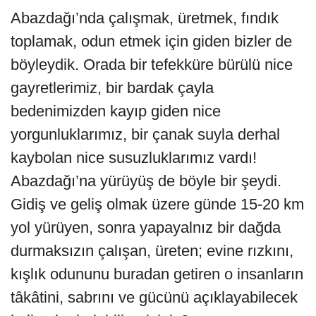
Abazdağı’nda çalışmak, üretmek, fındık
toplamak, odun etmek için giden bizler de
böyleydik. Orada bir tefekküre bürülü nice
gayretlerimiz, bir bardak çayla
bedenimizden kayıp giden nice
yorgunluklarımız, bir çanak suyla derhal
kaybolan nice susuzluklarımız vardı!
Abazdağı’na yürüyüş de böyle bir şeydi.
Gidiş ve geliş olmak üzere günde 15-20 km
yol yürüyen, sonra yapayalnız bir dağda
durmaksızın çalışan, üreten; evine rızkını,
kışlık odununu buradan getiren o insanların
tâkâtini, sabrını ve gücünü açıklayabilecek