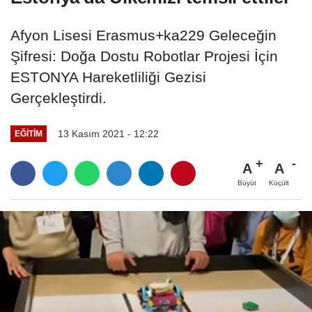
Afyon Lisesi Erasmus+ka229 Geleceğin
Şifresi: Doğa Dostu Robotlar Projesi İçin
ESTONYA Hareketliliği Gezisi
Gerçekleştirdi.
13 Kasım 2021 - 12:22
EĞITIM
A
A
Büyüt
Küçült