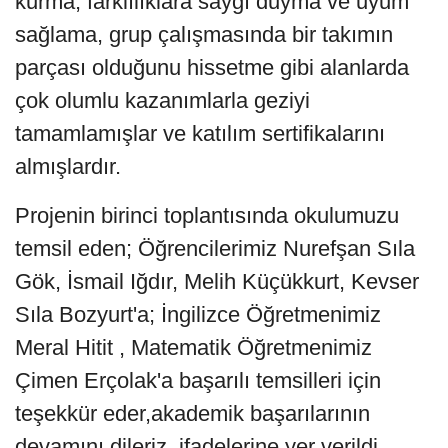
kurma, farklılıklara saygı duyma ve uyum
sağlama, grup çalışmasında bir takımın
parçası olduğunu hissetme gibi alanlarda
çok olumlu kazanımlarla geziyi
tamamlamışlar ve katılım sertifikalarını
almışlardır.
Projenin birinci toplantısında okulumuzu
temsil eden; Öğrencilerimiz Nurefşan Sıla
Gök, İsmail Iğdır, Melih Küçükkurt, Kevser
Sıla Bozyurt'a; İngilizce Öğretmenimiz
Meral Hitit , Matematik Öğretmenimiz
Çimen Erçolak'a başarılı temsilleri için
teşekkür eder,akademik başarılarının
devamını dileriz. ifadelerine yer verildi