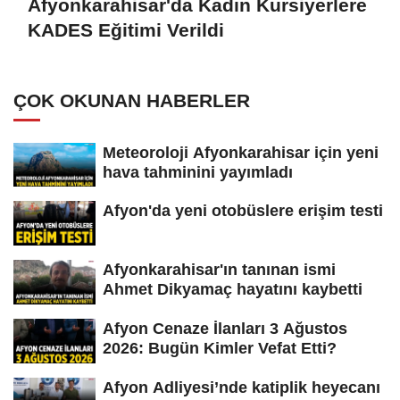
Afyonkarahisar'da Kadın Kursiyerlere
KADES Eğitimi Verildi
ÇOK OKUNAN HABERLER
Meteoroloji Afyonkarahisar için yeni
hava tahminini yayımladı
Afyon'da yeni otobüslere erişim testi
Afyonkarahisar'ın tanınan ismi
Ahmet Dikyamaç hayatını kaybetti
Afyon Cenaze İlanları 3 Ağustos
2026: Bugün Kimler Vefat Etti?
Afyon Adliyesi’nde katiplik heyecanı