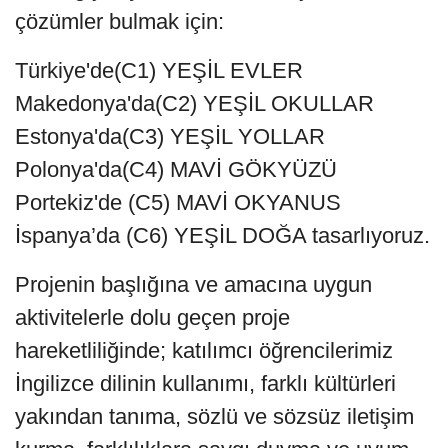
çözümler bulmak için:
Türkiye'de(C1) YEŞİL EVLER
Makedonya'da(C2) YEŞİL OKULLAR
Estonya'da(C3) YEŞİL YOLLAR
Polonya'da(C4) MAVİ GÖKYÜZÜ
Portekiz'de (C5) MAVİ OKYANUS
İspanya’da (C6) YEŞİL DOĞA tasarlıyoruz.
Projenin başlığına ve amacına uygun
aktivitelerle dolu geçen proje
hareketliliğinde; katılımcı öğrencilerimiz
İngilizce dilinin kullanımı, farklı kültürleri
yakından tanıma, sözlü ve sözsüz iletişim