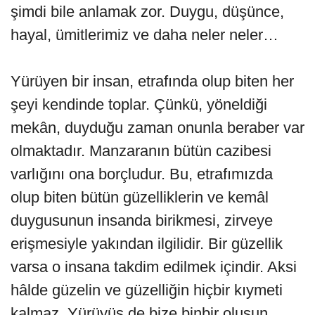
şimdi bile anlamak zor. Duygu, düşünce,
hayal, ümitlerimiz ve daha neler neler…
Yürüyen bir insan, etrafında olup biten her
şeyi kendinde toplar. Çünkü, yöneldiği
mekân, duyduğu zaman onunla beraber var
olmaktadır. Manzaranın bütün cazibesi
varlığını ona borçludur. Bu, etrafımızda
olup biten bütün güzelliklerin ve kemâl
duygusunun insanda birikmesi, zirveye
erişmesiyle yakından ilgilidir. Bir güzellik
varsa o insana takdim edilmek içindir. Aksi
hâlde güzelin ve güzelliğin hiçbir kıymeti
kalmaz. Yürüyüş de bize binbir oluşun