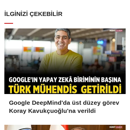
İLGINIZI ÇEKEBILIR
Google DeepMind'da üst düzey görev
Koray Kavukçuoğlu'na verildi