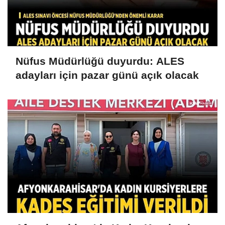
Nüfus Müdürlüğü duyurdu: ALES
adayları için pazar günü açık olacak