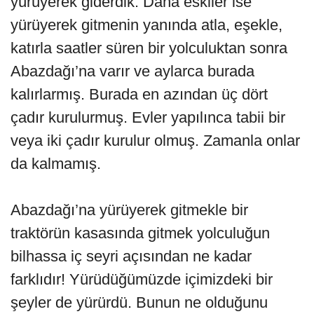
yürüyerek giderdik. Daha eskiler ise
yürüyerek gitmenin yanında atla, eşekle,
katırla saatler süren bir yolculuktan sonra
Abazdağı’na varır ve aylarca burada
kalırlarmış. Burada en azından üç dört
çadır kurulurmuş. Evler yapılınca tabii bir
veya iki çadır kurulur olmuş. Zamanla onlar
da kalmamış.
Abazdağı’na yürüyerek gitmekle bir
traktörün kasasında gitmek yolculuğun
bilhassa iç seyri açısından ne kadar
farklıdır! Yürüdüğümüzde içimizdeki bir
şeyler de yürürdü. Bunun ne olduğunu