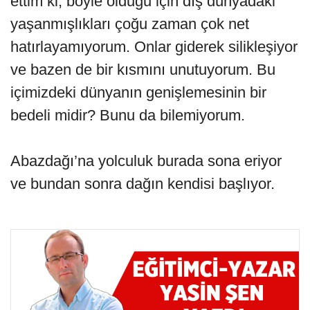
ettim ki, böyle olduğu için dış dünyadaki
yaşanmışlıkları çoğu zaman çok net
hatırlayamıyorum. Onlar giderek silikleşiyor
ve bazen de bir kısmını unutuyorum. Bu
içimizdeki dünyanın genişlemesinin bir
bedeli midir? Bunu da bilemiyorum.
Abazdağı’na yolculuk burada sona eriyor
ve bundan sonra dağın kendisi başlıyor.