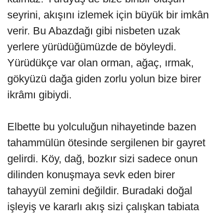
seyrini, akışını izlemek için büyük bir imkân
verir. Bu Abazdağı gibi nisbeten uzak
yerlere yürüdüğümüzde de böyleydi.
Yürüdükçe var olan orman, ağaç, ırmak,
gökyüzü dağa giden zorlu yolun bize birer
ikrâmı gibiydi.
Elbette bu yolculuğun nihayetinde bazen
tahammülün ötesinde sergilenen bir gayret
gelirdi. Köy, dağ, bozkır sizi sadece onun
dilinden konuşmaya sevk eden birer
tahayyül zemini değildir. Buradaki doğal
işleyiş ve kararlı akış sizi çalışkan tabiata