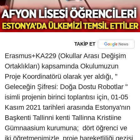
TAKİP ET
Erasmus+KA229 (Okullar Arası Değişim
Ortaklıkları) kapsamında Okulumuzun
Proje Koordinatörü olarak yer aldığı, "
Geleceğin Şifresi: Doğa Dostu Robotlar "
isimli projenin birinci toplantısı için, 01-05
Kasım 2021 tarihleri arasında Estonya'nın
Başkenti Tallinni kenti Tallinna Kristiine
Gümnaasium kurumuna; dört öğrenci ve
iki öğretmenimizle proje hareketliliği gezisi