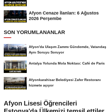
Afyon Cenaze İlanları: 6 Ağustos
2026 Perşembe
SON YORUMLANANLAR
Afyon'da Ulaşım Zammı Gündemde, Vatandaş
Aynı Soruyu Soruyor
Antalya Yolunda Mola Noktası: Café de Paris
Afyonkarahisar Belediyesi Zafer Restoranı
hizmete açıyor
Afyon Lisesi Öğrencileri
Estonya'da Ülkemizi temsil ettiler