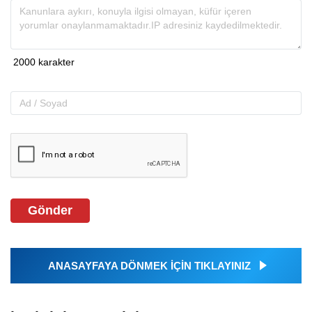
Gönder
ANASAYFAYA DÖNMEK İÇİN TIKLAYINIZ