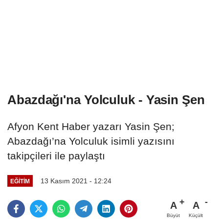
Abazdağı'na Yolculuk - Yasin Şen
Afyon Kent Haber yazarı Yasin Şen;
Abazdağı’na Yolculuk isimli yazısını
takipçileri ile paylaştı
13 Kasım 2021 - 12:24
EĞITIM
A
A
Büyüt
Küçült