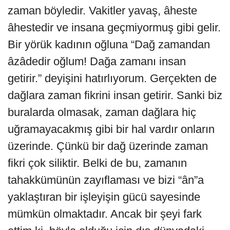
zaman böyledir. Vakitler yavaş, âheste
âhestedir ve insana geçmiyormuş gibi gelir.
Bir yörük kadının oğluna “Dağ zamandan
âzâdedir oğlum! Dağa zamanı insan
getirir.” deyişini hatırlıyorum. Gerçekten de
dağlara zaman fikrini insan getirir. Sanki biz
buralarda olmasak, zaman dağlara hiç
uğramayacakmış gibi bir hal vardır onların
üzerinde. Çünkü bir dağ üzerinde zaman
fikri çok siliktir. Belki de bu, zamanın
tahakkümünün zayıflaması ve bizi “ân”a
yaklaştıran bir işleyişin gücü sayesinde
mümkün olmaktadır. Ancak bir şeyi fark