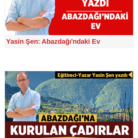
Yasin Şen: Abazdağı'ndaki Ev