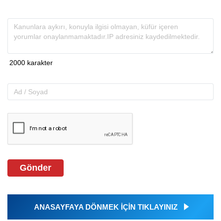
Gönder
ANASAYFAYA DÖNMEK İÇİN TIKLAYINIZ