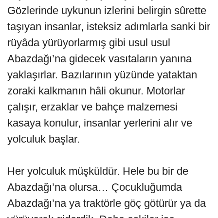
Gözlerinde uykunun izlerini belirgin sûrette
taşıyan insanlar, isteksiz adımlarla sanki bir
rüyâda yürüyorlarmış gibi usul usul
Abazdağı’na gidecek vasıtaların yanına
yaklaşırlar. Bazılarının yüzünde yataktan
zoraki kalkmanın hâli okunur. Motorlar
çalışır, erzaklar ve bahçe malzemesi
kasaya konulur, insanlar yerlerini alır ve
yolculuk başlar.
Her yolculuk müşküldür. Hele bu bir de
Abazdağı’na olursa… Çocukluğumda
Abazdağı’na ya traktörle göç götürür ya da