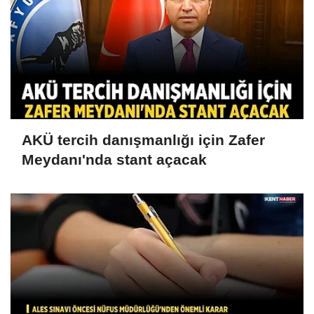
AKÜ tercih danışmanlığı için Zafer
Meydanı'nda stant açacak