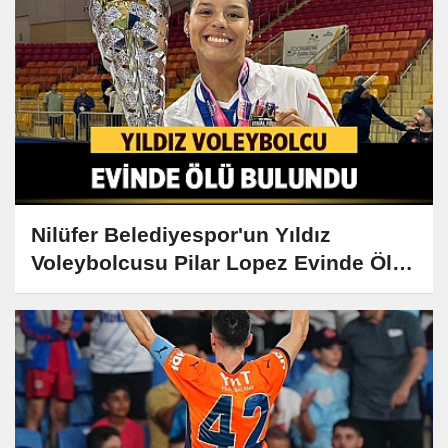
Nilüfer Belediyespor'un Yıldız
Voleybolcusu Pilar Lopez Evinde Ölü
Bulundu