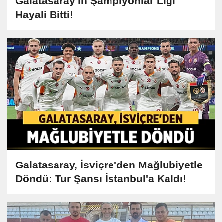
Galatasaray'ın Şampiyonlar Ligi
Hayali Bitti!
Galatasaray, İsviçre'den Mağlubiyetle
Döndü: Tur Şansı İstanbul'a Kaldı!