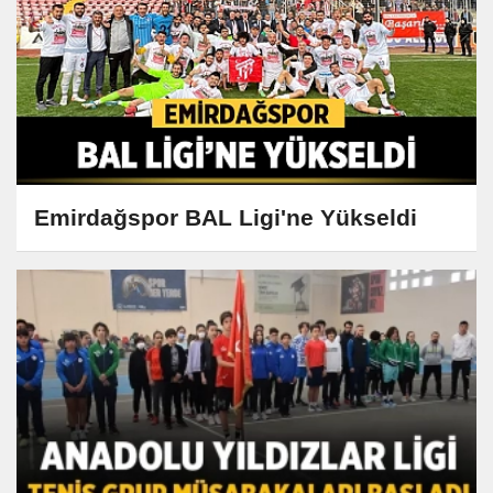
Emirdağspor BAL Ligi'ne Yükseldi