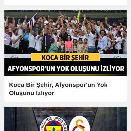
Koca Bir Şehir, Afyonspor'un Yok
Oluşunu İzliyor