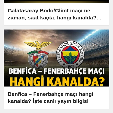
Galatasaray Bodo/Glimt maçı ne
zaman, saat kaçta, hangi kanalda?
Muhtemel 11 belli oldu!
Benfica – Fenerbahçe maçı hangi
kanalda? İşte canlı yayın bilgisi