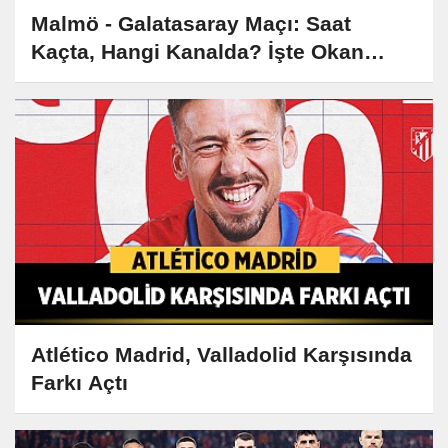
Malmö - Galatasaray Maçı: Saat
Kaçta, Hangi Kanalda? İşte Okan
Buruk'un Muhtemel 11'i
Atlético Madrid, Valladolid Karşısında
Farkı Açtı